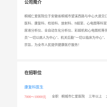
公司简介
桐城仁爱医院位于安徽省桐城市望溪西路与中心大道交
医科、康复科、检验科、放射科、B超室、心电图等科室
尿液分析仪、全自动生化分析仪、彩超机和心电图机等先
员“一切以病人为中心”、机关后勤“一切以临床为中心”
宗旨，为全市人民提供健康医疗服务！
在招职位
康复科医生
/
全职
/
桐城市仁爱医院
/
三年以上
/
7000～10000元