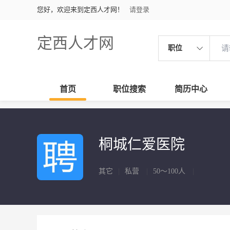
您好，欢迎来到定西人才网！
请登录
定西人才网
职位
首页
职位搜索
简历中心
桐城仁爱医院
其它
|
私营
|
50～100人
|