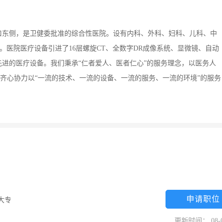
口东侧，是卫健委批准的综合性医院。设有内科、外科、妇科、儿科、中
。医院医疗设备引进了16层螺旋CT、全数字DR成像系统、显微镜、自动
进的医疗设备。我们秉承“仁者爱人、医者仁心”的服务理念，以医务人
、齐心协力以“一流的技术、一流的设备、一流的服务、一流的环境”的服务
申请职位
大专
更新时间： 08-