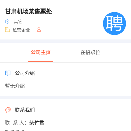
甘肃机场某售票处
其它
私营企业
公司主页
在招职位
公司介绍
暂无介绍
联系我们
联 系 人：
柴竹君