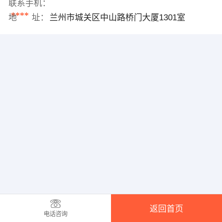
联系手机：
****
地 址：
兰州市城关区中山路桥门大厦1301室
返回首页
电话咨询