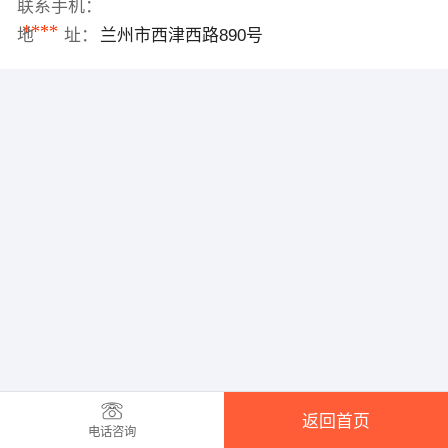
联系手机：
****
地 址：
兰州市西津西路890号
返回首页
电话咨询