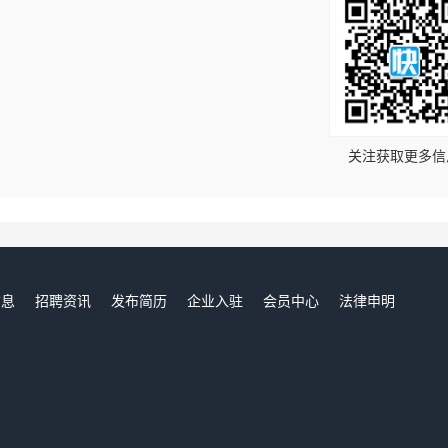
！
关注获取更多信
信息
招聘资讯
发布简历
企业入驻
会员中心
法律申明
们