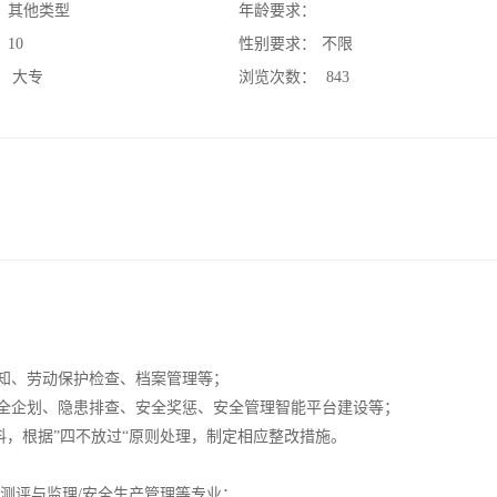
：
其他类型
年龄要求：
：
10
性别要求：
不限
：
大专
浏览次数：
843
告知、劳动保护检查、档案管理等；
安全企划、隐患排查、安全奖惩、安全管理智能平台建设等；
料，根据”四不放过“原则处理，制定相应整改措施。
全测评与监理/安全生产管理等专业；