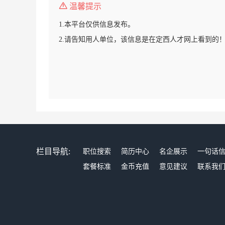
温馨提示
1.本平台仅供信息发布。
2.请告知用人单位，该信息是在定西人才网上看到的
栏目导航:
职位搜索
简历中心
名企展示
一句话
套餐标准
金币充值
意见建议
联系我