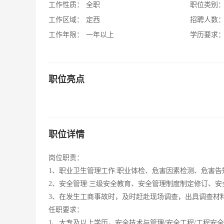
工作性质：
全职
职位类别
工作区域：
定西
招聘人数
工作年限：
一年以上
学历要求
职位亮点
职位详情
岗位职责：
1、职业卫生管理工作:职业体检、危害因素检测、危害
2、安全管理:三级安全教育、安全管理制度制定修订、
3、在发生工商事故时，及时赶赴现场调查，出具调查材
任职要求：
1、大专及以上学历，安全技术与管理/安全工程/工程安