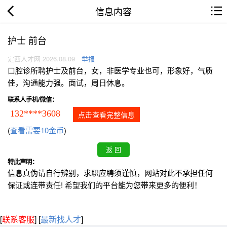
信息内容
护士 前台
定西人才网 2026.08.09
举报
口腔诊所聘护士及前台，女，非医学专业也可，形象好，气质
佳，沟通能力强。面试，周日休息。
联系人手机/微信：
132****3608
点击查看完整信息
(
查看需要10金币
)
特此声明：
信息真伪请自行辨别，求职应聘须谨慎，网站对此不承担任何
保证或连带责任! 希望我们的平台能为您带来更多的便利！
[
联系客服
]
[
最新找人才
]