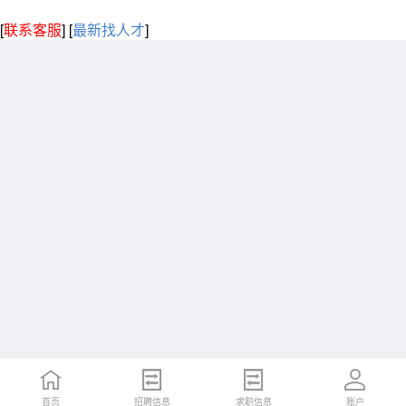
[
联系客服
]
[
最新找人才
]
首页
招聘信息
求职信息
账户