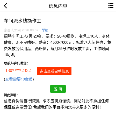
信息内容
车间流水线操作工
定西人才网 2026.08.07
举报
招聘车间工人(男)20名，要求：20-40周岁，电焊工10人，身体
健康，无不良嗜好。薪资：4500-7000元，标准八人间住宿，免
费发放劳保用品，两班倒，每月25号准时发放工资，工作时间
10小时
联系人手机/微信：
180****2332
点击查看完整信息
(
查看需要10金币
)
特此声明：
信息真伪请自行辨别，求职应聘须谨慎，网站对此不承担任何
保证或连带责任! 希望我们的平台能为您带来更多的便利！